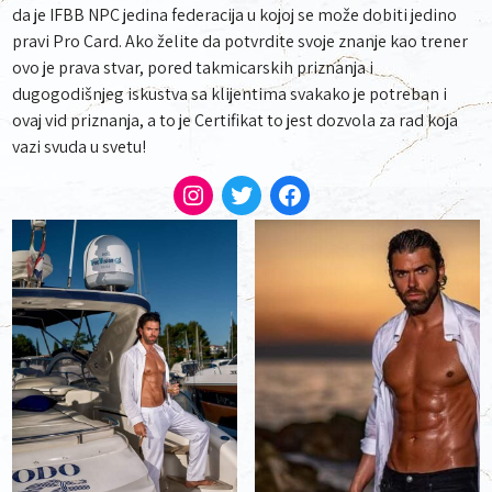
da je IFBB NPC jedina federacija u kojoj se može dobiti jedino
pravi Pro Card. Ako želite da potvrdite svoje znanje kao trener
ovo je prava stvar, pored takmicarskih priznanja i
dugogodišnjeg iskustva sa klijentima svakako je potreban i
ovaj vid priznanja, a to je Certifikat to jest dozvola za rad koja
vazi svuda u svetu!